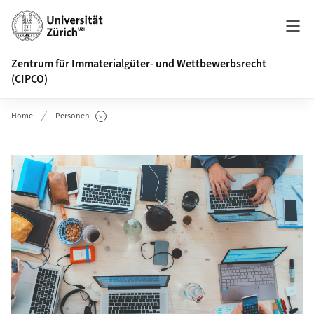
Header
Zentrum für Immaterialgüter- und Wettbewerbsrecht
(CIPCO)
Home
Personen
Unterseiten anzeigen